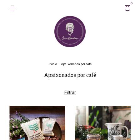
0
Início
.
Apaixonados por café
Apaixonados por café
Filtrar